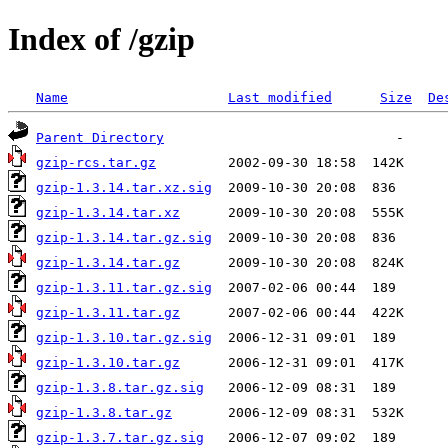
Index of /gzip
Name
Last modified
Size
De
Parent Directory
gzip-rcs.tar.gz
gzip-1.3.14.tar.xz.sig
gzip-1.3.14.tar.xz
gzip-1.3.14.tar.gz.sig
gzip-1.3.14.tar.gz
gzip-1.3.11.tar.gz.sig
gzip-1.3.11.tar.gz
gzip-1.3.10.tar.gz.sig
gzip-1.3.10.tar.gz
gzip-1.3.8.tar.gz.sig
gzip-1.3.8.tar.gz
gzip-1.3.7.tar.gz.sig